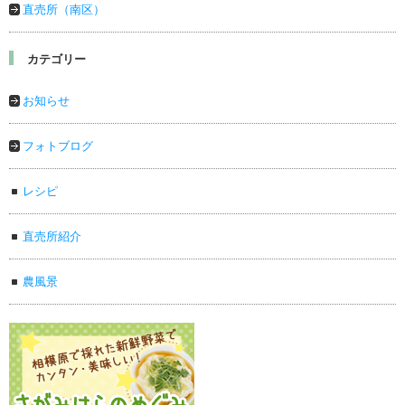
直売所（南区）
カテゴリー
お知らせ
フォトブログ
レシピ
直売所紹介
農風景