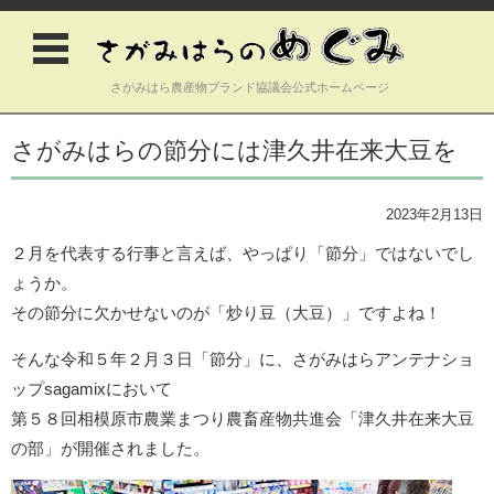
さがみはら農産物ブランド協議会公式ホームページ
コンテンツに移動
さがみはらの節分には津久井在来大豆を
2023年2月13日
２月を代表する行事と言えば、やっぱり「節分」ではないでし
ょうか。
その節分に欠かせないのが「炒り豆（大豆）」ですよね！
そんな令和５年２月３日「節分」に、さがみはらアンテナショ
ップsagamixにおいて
第５８回相模原市農業まつり農畜産物共進会「津久井在来大豆
の部」が開催されました。