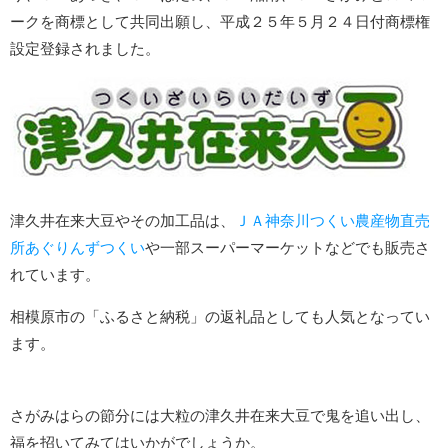
ークを商標として共同出願し、平成２５年５月２４日付商標権
設定登録されました。
津久井在来大豆やその加工品は、
ＪＡ神奈川つくい農産物直売
所あぐりんずつくい
や一部スーパーマーケットなどでも販売さ
れています。
相模原市の「ふるさと納税」の返礼品としても人気となってい
ます。
さがみはらの節分には大粒の津久井在来大豆で鬼を追い出し、
福を招いてみてはいかがでしょうか。