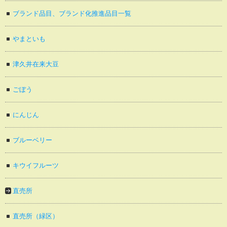
ブランド品目、ブランド化推進品目一覧
やまといも
津久井在来大豆
ごぼう
にんじん
ブルーベリー
キウイフルーツ
直売所
直売所（緑区）