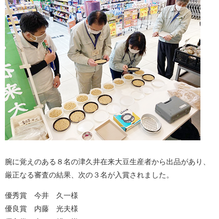
腕に覚えのある８名の津久井在来大豆生産者から出品があり、
厳正なる審査の結果、次の３名が入賞されました。
優秀賞 今井 久一様
優良賞 内藤 光夫様