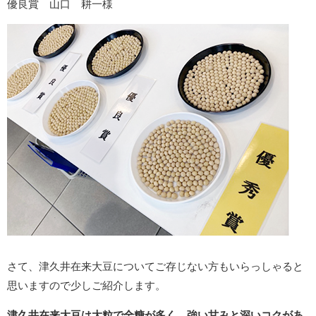
優良賞 山口 耕一様
さて、津久井在来大豆についてご存じない方もいらっしゃると
思いますので少しご紹介します。
津久井在来大豆は大粒で全糖が多く、強い甘みと深いコクがあ