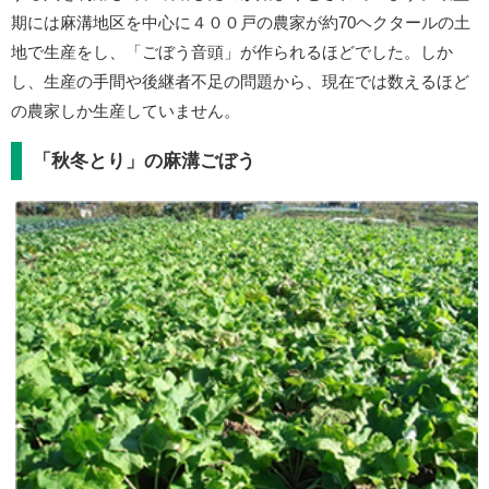
期には麻溝地区を中心に４００戸の農家が約70ヘクタールの土
地で生産をし、「ごぼう音頭」が作られるほどでした。しか
し、生産の手間や後継者不足の問題から、現在では数えるほど
の農家しか生産していません。
「秋冬とり」の麻溝ごぼう