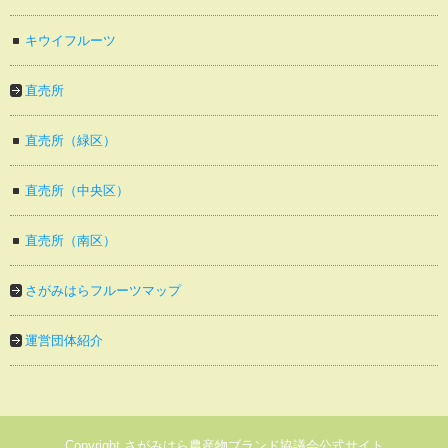
キウイフルーツ
直売所
直売所（緑区）
直売所（中央区）
直売所（南区）
さがみはらフルーツマップ
運営団体紹介
Copyright さがみはら農産物ブランド協議会公式サイト