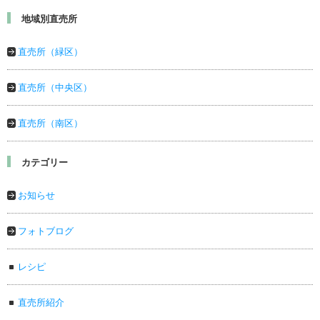
地域別直売所
直売所（緑区）
直売所（中央区）
直売所（南区）
カテゴリー
お知らせ
フォトブログ
レシピ
直売所紹介