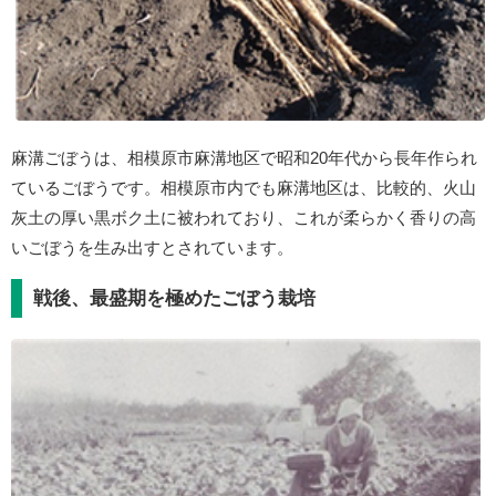
麻溝ごぼうは、相模原市麻溝地区で昭和20年代から長年作られ
ているごぼうです。相模原市内でも麻溝地区は、比較的、火山
灰土の厚い黒ボク土に被われており、これが柔らかく香りの高
いごぼうを生み出すとされています。
戦後、最盛期を極めたごぼう栽培