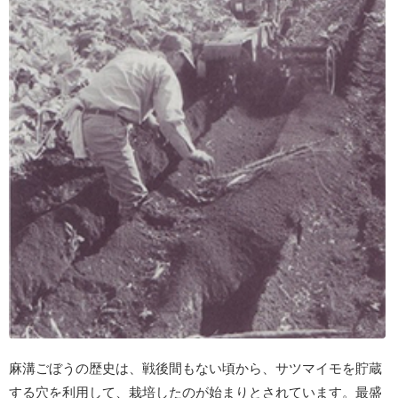
麻溝ごぼうの歴史は、戦後間もない頃から、サツマイモを貯蔵
する穴を利用して、栽培したのが始まりとされています。最盛