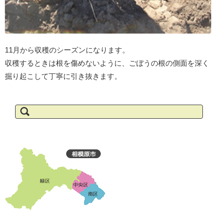
11月から収穫のシーズンになります。
収穫するときは根を傷めないように、ごぼうの根の側面を深く
掘り起こして丁寧に引き抜きます。
検
索: