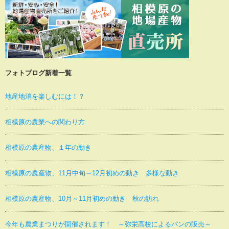
フォトブログ新着一覧
地産地消を楽しむには！？
相模原の農業への関わり方
相模原の農産物、１年の動き
相模原の農産物、11月中旬～12月初めの動き 多様な動き
相模原の農産物、10月～11月初めの動き 秋の訪れ
今年も農業まつりが開催されます！ ～弥栄高校によるパンの販売～