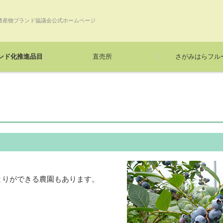
農産物ブランド協議会公式ホームページ
ンド化推進品目
直売所
さがみはらフル
とりができる農園もあります。