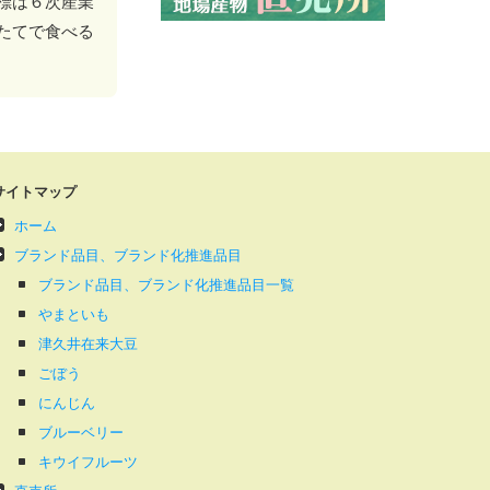
標は６次産業
たてで食べる
サイトマップ
ホーム
ブランド品目、ブランド化推進品目
ブランド品目、ブランド化推進品目一覧
やまといも
津久井在来大豆
ごぼう
にんじん
ブルーベリー
キウイフルーツ