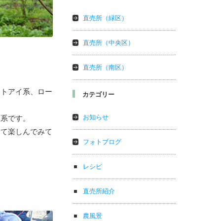
直売所（緑区）
直売所（中央区）
直売所（南区）
。
ットアイ系、ロー
カテゴリー
お知らせ
イ系です。
して楽しんでみて
フォトブログ
レシピ
直売所紹介
農風景