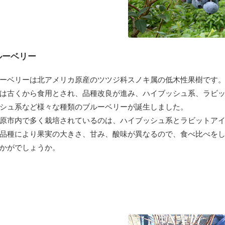
ルーベリー
ーベリーは北アメリカ原産のツツジ科スノキ属の低木性果樹です
は古くから食用とされ、品種改良が進み、ハイブッシュ系、ラビ
シュ系など様々な種類のブルーベリーが誕生しました。
原市内で多く栽培されているのは、ハイブッシュ系とラビットア
品種により果実の大きさ、甘み、酸味が異なるので、食べ比べを
かがでしょうか。