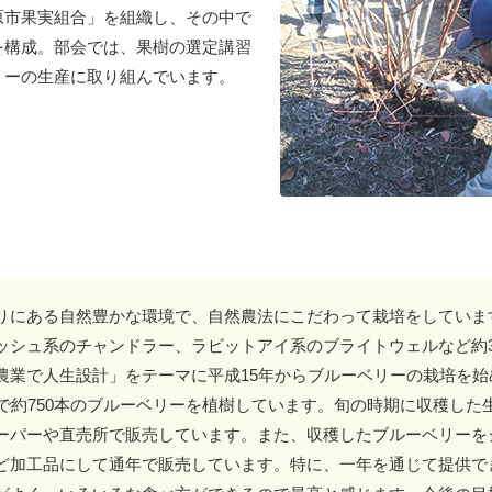
原市果実組合」を組織し、その中で
を構成。部会では、果樹の選定講習
リーの生産に取り組んでいます。
りにある自然豊かな環境で、自然農法にこだわって栽培をしていま
ッシュ系のチャンドラー、ラビットアイ系のブライトウェルなど約3
農業で人生設計」をテーマに平成15年からブルーベリーの栽培を始
地で約750本のブルーベリーを植樹しています。旬の時期に収穫した
ーパーや直売所で販売しています。また、収穫したブルーベリーを
ど加工品にして通年で販売しています。特に、一年を通じて提供で