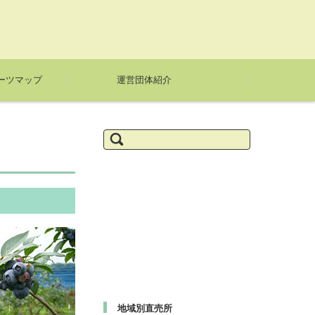
ーツマップ
運営団体紹介
検
索:
地域別直売所