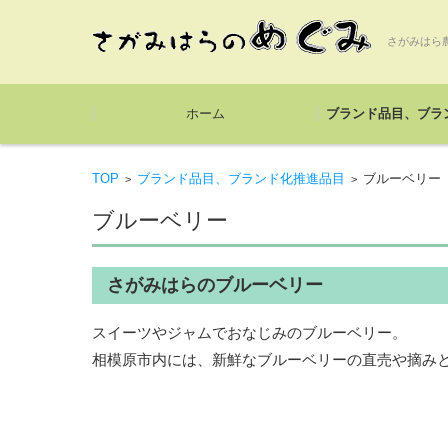
さがみはら
コンテンツに移動
ホーム
ブランド品目、ブラ
TOP
ブランド品目、ブランド化推進品目
ブルーベリー
>
>
ブルーベリー
さがみはらのブルーベリー
スイーツやジャムでおなじみのブルーベリー。
相模原市内には、新鮮なブルーベリーの直売や摘み