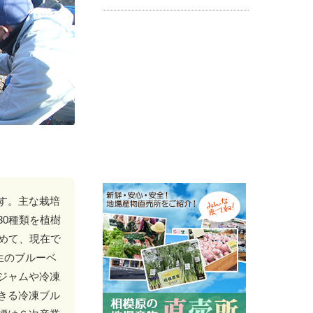
す。主な栽培
0種類を植樹
めて、現在で
生のブルーベ
ジャムや冷凍
きる冷凍ブル