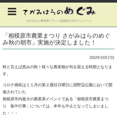
さがみはら農産物ブランド協議会公式ホームページ
コンテンツに移動
「相模原市農業まつり さがみはらのめぐ
み秋の朝市」実施が決定しました！
2022年10月17日
秋と言えば恵みの秋！様々な農産物が旬を迎える時期となりま
す。
コロナ禍前は１１月の第２週目日曜日に淵野辺公園において開
催されていた
相模原市内最大の農業系イベントである「相模原市農業まつ
り 集中行事」については、本年も中止となってしまいまし
た・・・