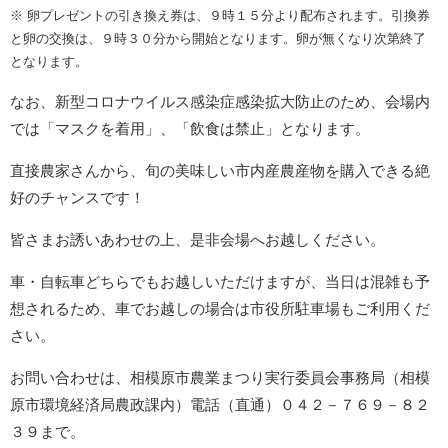
※ 卵プレゼントの引き換え券は、９時１５分より配布されます。引換券
と卵の交換は、９時３０分から開始となります。卵が無くなり次第終了
となります。
なお、新型コロナウイルス感染症感染拡大防止のため、会場内
では「マスクを着用」、「飲食は禁止」となります。
直接農家さんから、旬の美味しい市内産農産物を購入できる絶
好のチャンスです！
皆さまお誘いあわせの上、是非会場へお越しください。
車・自転車どちらでもお越しいただけますが、当日は混雑も予
想されるため、車でお越しの場合は市役所駐車場もご利用くだ
さい。
お問い合わせは、相模原市農業まつり実行委員会事務局（相模
原市環境経済局農政課内）電話（直通）０４２－７６９－８２
３９まで。