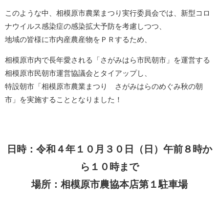
このような中、相模原市農業まつり実行委員会では、新型コロ
ナウイルス感染症の感染拡大予防を考慮しつつ、
地域の皆様に市内産農産物をＰＲするため、
相模原市内で長年愛される「さがみはら市民朝市」を運営する
相模原市民朝市運営協議会とタイアップし、
特設朝市「相模原市農業まつり さがみはらのめぐみ秋の朝
市」を実施することとなりました！
日時：令和４年１０月３０日（日）午前８時か
ら１０時まで
場所：相模原市農協本店第１駐車場