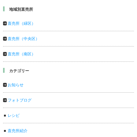
地域別直売所
直売所（緑区）
直売所（中央区）
直売所（南区）
カテゴリー
お知らせ
フォトブログ
レシピ
直売所紹介