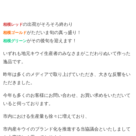
の出荷がそろそろ終わり
相模レッド
がただいま旬の真っ盛り！
相模ゴールド
がその後旬を迎えます！
相模グリーン
いずれも地元キウイ生産者のみなさまがこだわりぬいて作った
逸品です。
昨年は多くのメディアで取り上げていただき、大きな反響をい
ただきました。
今年も多くのお客様にお問い合わせ、お買い求めをいただいて
いると伺っております。
市内における生産量も徐々に増えており、
市内産キウイのブランド化を推進する当協議会といたしまして