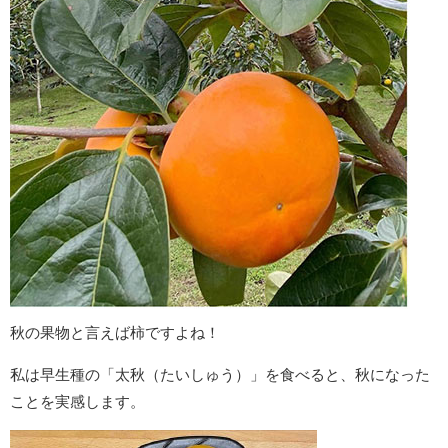
秋の果物と言えば柿ですよね！
私は早生種の「太秋（たいしゅう）」を食べると、秋になった
ことを実感します。