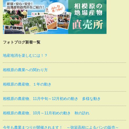
フォトブログ新着一覧
地産地消を楽しむには！？
相模原の農業への関わり方
相模原の農産物、１年の動き
相模原の農産物、11月中旬～12月初めの動き 多様な動き
相模原の農産物、10月～11月初めの動き 秋の訪れ
今年も農業まつりが開催されます！ ～弥栄高校によるパンの販売～