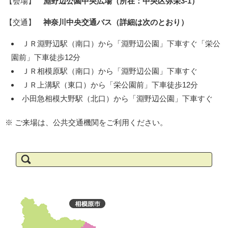
【会場】
淵野辺公園中央広場（所在：中央区弥栄3-1）
【交通】
神奈川中央交通バス（詳細は次のとおり）
ＪＲ淵野辺駅（南口）から「淵野辺公園」下車すぐ「栄公
園前」下車徒歩12分
ＪＲ相模原駅（南口）から「淵野辺公園」下車すぐ
ＪＲ上溝駅（東口）から「栄公園前」下車徒歩12分
小田急相模大野駅（北口）から「淵野辺公園」下車すぐ
※ ご来場は、公共交通機関をご利用ください。
検
索: