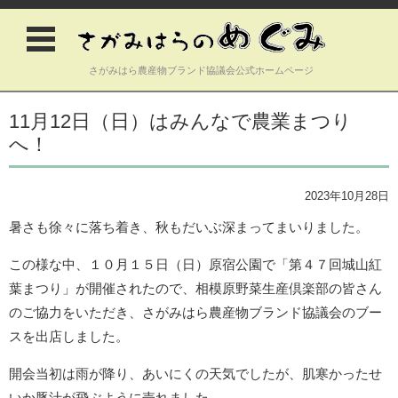
さがみはら農産物ブランド協議会公式ホームページ
コンテンツに移動
11月12日（日）はみんなで農業まつり
へ！
2023年10月28日
暑さも徐々に落ち着き、秋もだいぶ深まってまいりました。
この様な中、１０月１５日（日）原宿公園で「第４７回城山紅
葉まつり」が開催されたので、相模原野菜生産倶楽部の皆さん
のご協力をいただき、さがみはら農産物ブランド協議会のブー
スを出店しました。
開会当初は雨が降り、あいにくの天気でしたが、肌寒かったせ
いか豚汁が飛ぶように売れました。