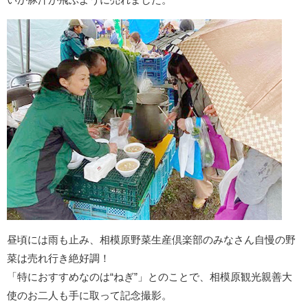
昼頃には雨も止み、相模原野菜生産倶楽部のみなさん自慢の野
菜は売れ行き絶好調！
「特におすすめなのは“ねぎ”」とのことで、相模原観光親善大
使のお二人も手に取って記念撮影。