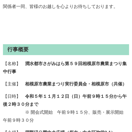
関係者一同、皆様のお越しを心よりお待ちしております。
行事概要
【名称】
潤水都市さがみはら第５９回相模原市農業まつり集
中行事
【主催】
相模原市農業まつり実行委員会・相模原市（共催）
【日時】
令和５年１１月１２日（日）午前９時１５分から午
後２時３０分まで
※ 開会式開始 午前９時１５分、販売・展示開始
午前９時３０分