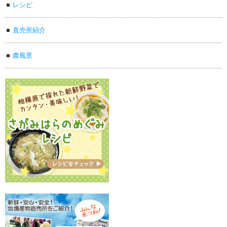
レシピ
直売所紹介
農風景