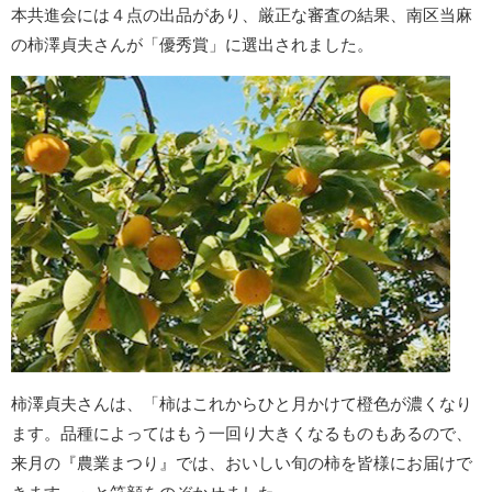
本共進会には４点の出品があり、厳正な審査の結果、南区当麻
の柿澤貞夫さんが「優秀賞」に選出されました。
柿澤貞夫さんは、「柿はこれからひと月かけて橙色が濃くなり
ます。品種によってはもう一回り大きくなるものもあるので、
来月の『農業まつり』では、おいしい旬の柿を皆様にお届けで