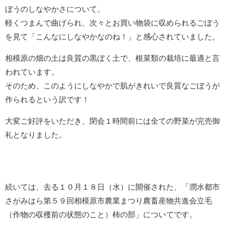
ぼうのしなやかさについて。
軽くつまんで曲げられ、次々とお買い物袋に収められるごぼう
を見て「こんなにしなやかなのね！」と感心されていました。
相模原の畑の土は良質の黒ぼく土で、根菜類の栽培に最適と言
われています。
そのため、このようにしなやかで肌がきれいで良質なごぼうが
作られるという訳です！
大変ご好評をいただき、閉会１時間前には全ての野菜が完売御
礼となりました。
続いては、去る１０月１８日（水）に開催された、「潤水都市
さがみはら第５９回相模原市農業まつり農畜産物共進会立毛
（作物の収穫前の状態のこと）柿の部」についてです。