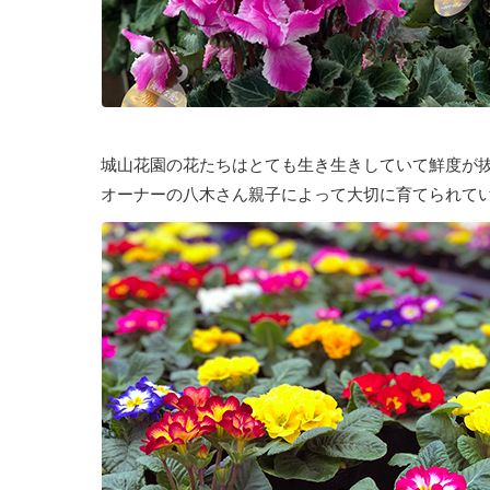
城山花園の花たちはとても生き生きしていて鮮度が
オーナーの八木さん親子によって大切に育てられて