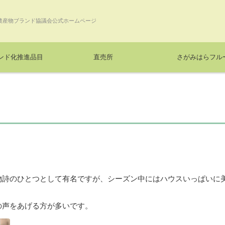
農産物ブランド協議会公式ホームページ
ンド化推進品目
直売所
さがみはらフル
物詩のひとつとして有名ですが、シーズン中にはハウスいっぱいに
の声をあげる方が多いです。