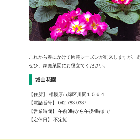
これから春にかけて園芸シーズンが到来しますが、
ぜひ、家庭菜園にお役立てください。
城山花園
【住所】 相模原市緑区川尻１５６４
【電話番号】 042-783-0387
【営業時間】 午前9時から午後4時まで
【定休日】 不定期