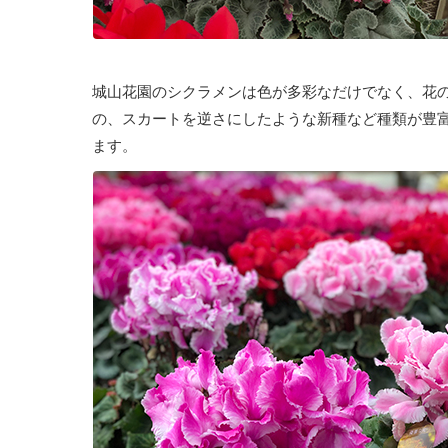
城山花園のシクラメンは色が多彩なだけでなく、花
の、スカートを逆さにしたような新種など種類が豊
ます。