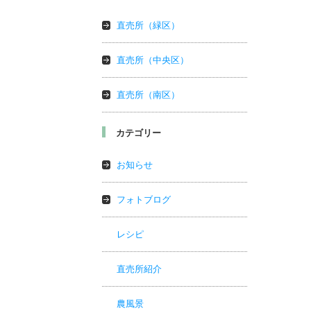
直売所（緑区）
直売所（中央区）
直売所（南区）
カテゴリー
お知らせ
フォトブログ
レシピ
直売所紹介
農風景