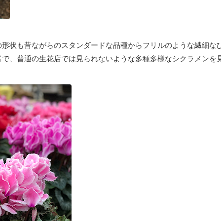
の形状も昔ながらのスタンダードな品種からフリルのような繊細な
富で、普通の生花店では見られないような多種多様なシクラメンを