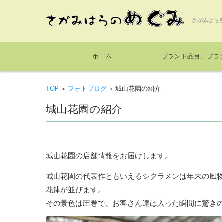
さがみはら
コンテンツに移動
ホーム
ブランド品目、ブラ
TOP
フォトブログ
城山花園の紹介
>
>
城山花園の紹介
城山花園の店舗情報をお届けします。
城山花園の代表作ともいえるシクラメンは年末の風
花鉢が並びます。
その景色は圧巻で、お客さん達は入った瞬間に驚き