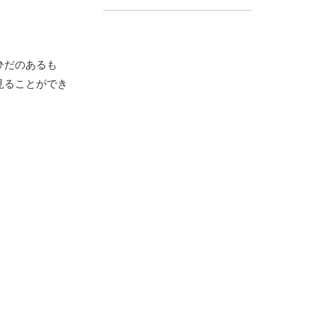
ひだのあるも
見ることができ