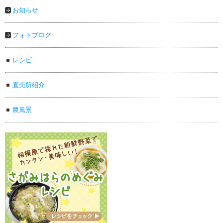
お知らせ
フォトブログ
レシピ
直売所紹介
農風景