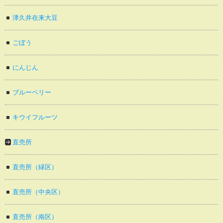
津久井在来大豆
ごぼう
にんじん
ブルーベリー
キウイフルーツ
直売所
直売所（緑区）
直売所（中央区）
直売所（南区）