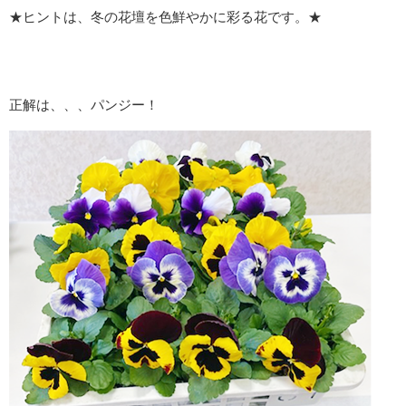
★ヒントは、冬の花壇を色鮮やかに彩る花です。★
正解は、、、パンジー！