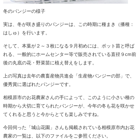
冬のパンジーの様子
実は、冬が咲き盛りのパンジーは、この時期に種まき（播種：
はしゅ）を行います。
そして、本葉が２～３枚になる９月初めには、ポット苗と呼ば
れる、一般的にホームセンター等で販売されている直径９cm前
後の丸底の花・野菜苗に植え替えをします。
上の写真は去年の農畜産物共進会「生産物パンジーの部」で、
優秀賞に選ばれたパンジーです。
相模原市のお花農家さんの手によって、このように小さい種の
時期から大切に育てられたパンジーが、今年の冬も花を咲かせ
てくれると思うと今からとても楽しみですね。
今回伺った「城山花園」さんも掲載されている相模原市内お花
農家の一覧は、以下のファイルをご参照ください。