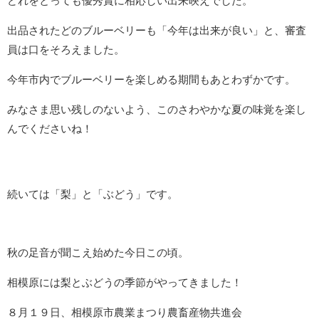
どれをとっても優秀賞に相応しい出来映えでした。
出品されたどのブルーベリーも「今年は出来が良い」と、審査
員は口をそろえました。
今年市内でブルーベリーを楽しめる期間もあとわずかです。
みなさま思い残しのないよう、このさわやかな夏の味覚を楽し
んでくださいね！
続いては「梨」と「ぶどう」です。
秋の足音が聞こえ始めた今日この頃。
相模原には梨とぶどうの季節がやってきました！
８月１９日、相模原市農業まつり農畜産物共進会