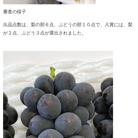
審査の様子
出品点数は、梨の部６点、ぶどうの部１０点で、入賞には、梨
が２点、ぶどう３点が選出されました。