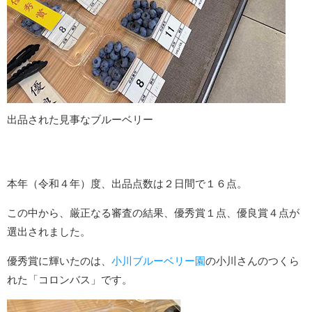
出品された見事なブルーベリー
本年（令和４年）度、出品点数は２日間で１６点。
この中から、厳正なる審査の結果、優秀賞１点、優良賞４点が
選出されました。
優秀賞に輝いたのは、
小川ブルーベリー園
の小川さんのつくら
れた「コロンバス」です。