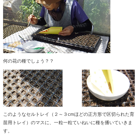
何の花の種でしょう？？
このようなセルトレイ（２～３cmほどの正方形で区切られた育
苗用トレイ）のマスに、一粒一粒ていねいに種を播いていきま
す。