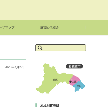
ーツマップ
運営団体紹介
検
索:
2020年7月27日
地域別直売所