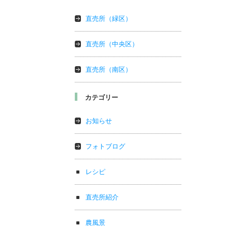
直売所（緑区）
直売所（中央区）
直売所（南区）
カテゴリー
お知らせ
フォトブログ
レシピ
直売所紹介
農風景