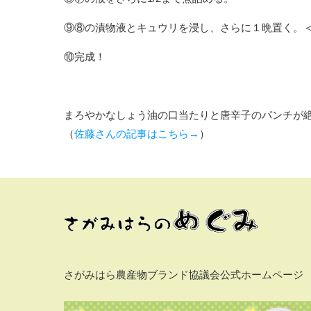
⑨⑧の漬物液とキュウリを浸し、さらに１晩置く。
⑩完成！
まろやかなしょう油の口当たりと唐辛子のパンチが
（
佐藤さんの記事はこちら→
）
さがみはら農産物ブランド協議会公式ホームページ