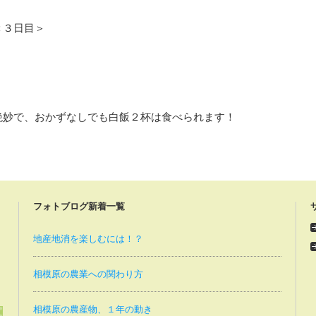
＜３日目＞
絶妙で、おかずなしでも白飯２杯は食べられます！
フォトブログ新着一覧
地産地消を楽しむには！？
相模原の農業への関わり方
相模原の農産物、１年の動き