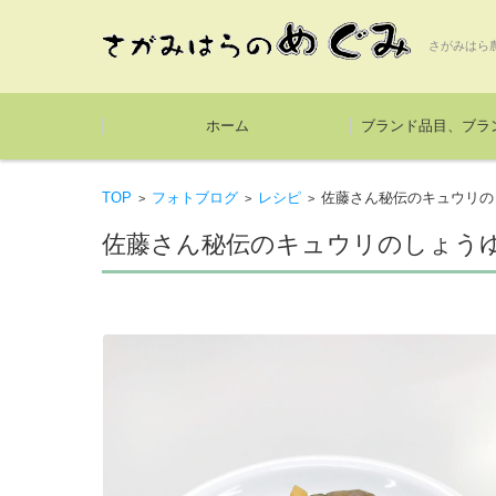
さがみはら
コンテンツに移動
ホーム
ブランド品目、ブラ
TOP
フォトブログ
レシピ
佐藤さん秘伝のキュウリの
>
>
>
佐藤さん秘伝のキュウリのしょう